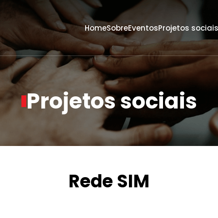
Home
Sobre
Eventos
Projetos sociai
Projetos sociais
ta
Rede SIM